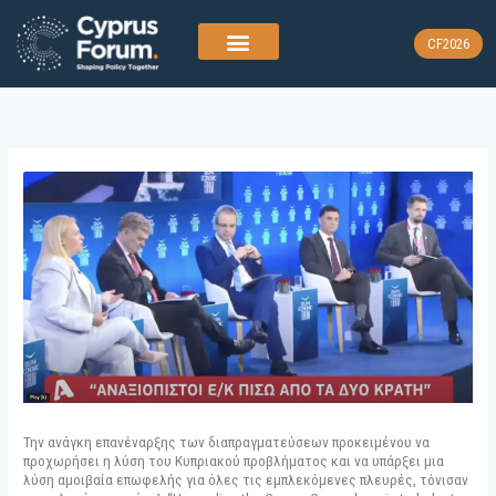
Skip
to
CF2026
content
Την ανάγκη επανέναρξης των διαπραγματεύσεων προκειμένου να
προχωρήσει η λύση του Κυπριακού προβλήματος και να υπάρξει μια
λύση αμοιβαία επωφελής για όλες τις εμπλεκόμενες πλευρές, τόνισαν