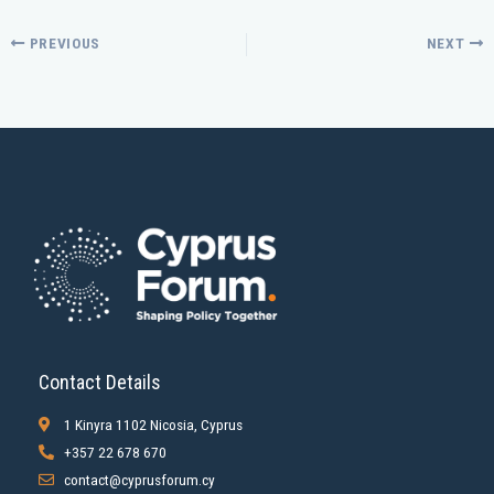
PREVIOUS
NEXT
Contact Details
1 Kinyra 1102 Nicosia, Cyprus
+357 22 678 670
contact@cyprusforum.cy