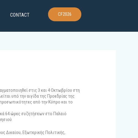
CF2026
CONTACT
ραγματοποιηθεί στις 3 και 4 Οκτωβρίου στη
είται υπό την αιγίδα της Προεδρίας της
ς προσωπικότητες από την Κύπρο και το
ικά 64 ώρες συζητήσεων στο Παλαιό
νησιού.
υς Δικαίου, Εξωτερικής Πολιτικής,