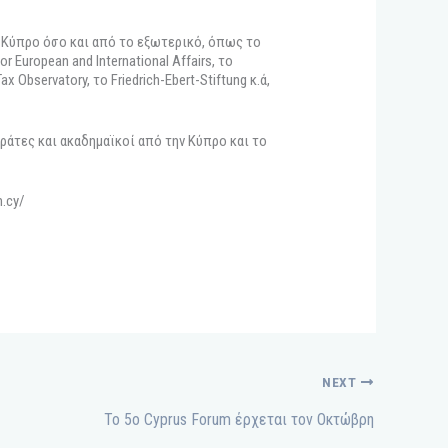
ν Κύπρο όσο και από το εξωτερικό, όπως το
r European and International Affairs, το
x Observatory, το Friedrich-Ebert-Stiftung κ.ά,
ράτες και ακαδημαϊκοί από την Κύπρο και το
.cy/
NEXT
To 5o Cyprus Forum έρχεται τον Οκτώβρη