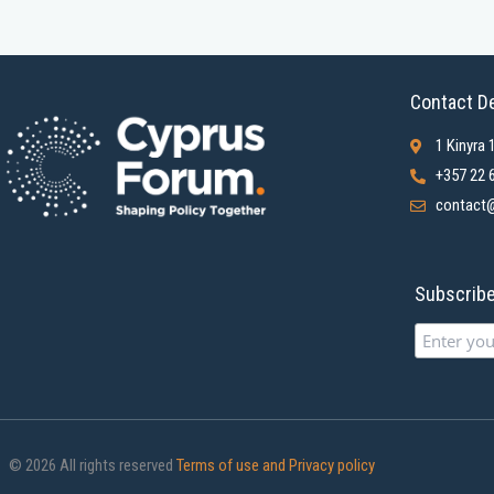
Contact De
1 Kinyra 
+357 22 
contact@
Subscribe 
© 2026 All rights reserved
Terms of use and Privacy policy