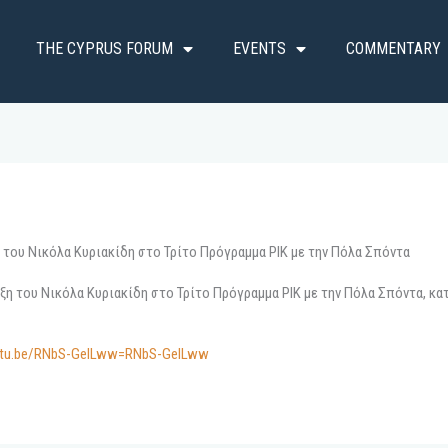
THE CYPRUS FORUM
EVENTS
COMMENTARY
του Νικόλα Κυριακίδη στο Τρίτο Πρόγραμμα ΡΙΚ με την Πόλα Σπόντα
 του Νικόλα Κυριακίδη στο Τρίτο Πρόγραμμα ΡΙΚ με την Πόλα Σπόντα, κατ
outu.be/RNbS-GeILww=RNbS-GeILww