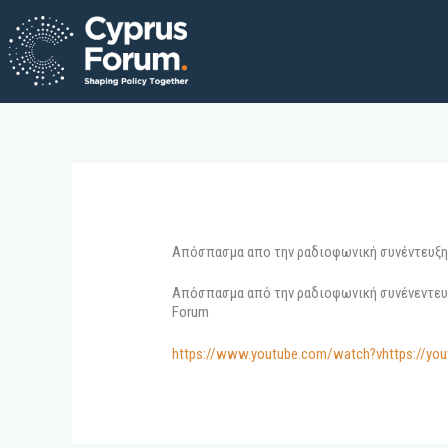
Skip
to
content
Απόσπασμα απο την ραδιοφωνική συνέντευξη 
Απόσπασμα από την ραδιοφωνική συνένεντευξη
Forum
https://www.youtube.com/watch?vhttps://y