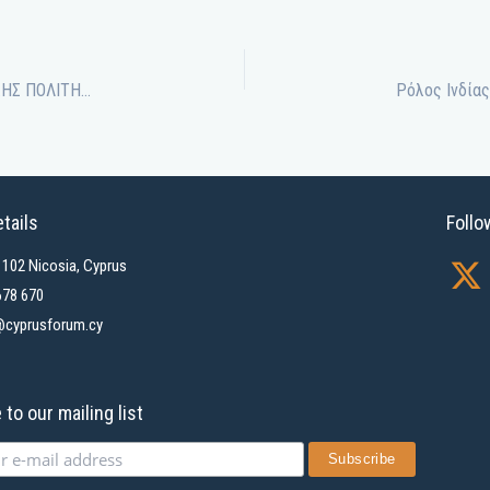
ΠΡΩΙΝΗ ΕΠΙΘΕΩΡΗΣΗ 25 – 09 – 2023 ΝΙΚΟΛΑΣ ΚΥΡΙΑΚΙΔΗΣ ΠΟΛΙΤΗΣ 107,6
tails
Follo
X
1102 Nicosia, Cyprus
-
678 670
cyprusforum.cy
t
w
i
to our mailing list
t
t