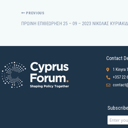
PREVIOUS
Contact De
1 Kinyra 
+357 22 
contact@
Subscribe 